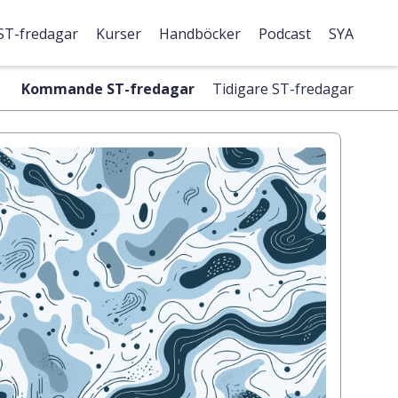
ST-fredagar
Kurser
Handböcker
Podcast
SYA
Kommande ST-fredagar
Tidigare ST-fredagar