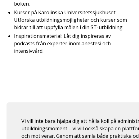
boken.
Kurser på Karolinska Universitetssjukhuset:
Utforska utbildningsmöjligheter och kurser som
bidrar till att uppfylla målen i din ST-utbildning.
Inspirationsmaterial: Låt dig inspireras av
podcasts från experter inom anestesi och
intensivvård.
Vi vill inte bara hjälpa dig att hålla koll på adminis
utbildningsmoment – vi vill också skapa en plattf
och motiverar. Genom att samla både praktiska oc