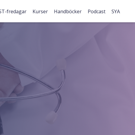
ST-fredagar
Kurser
Handböcker
Podcast
SYA