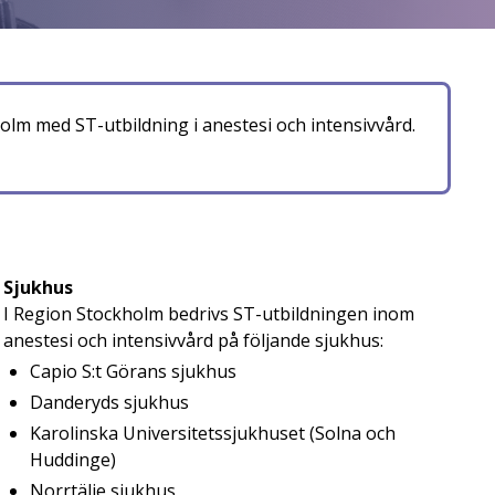
olm med ST-utbildning i anestesi och intensivvård.
Sjukhus
I Region Stockholm bedrivs ST-utbildningen inom
anestesi och intensivvård på följande sjukhus:
Capio S:t Görans sjukhus
Danderyds sjukhus
Karolinska Universitetssjukhuset (Solna och
Huddinge)
Norrtälje sjukhus