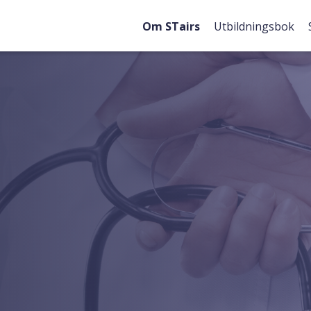
Om STairs
Utbildningsbok