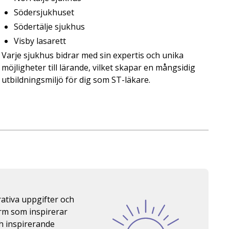
Södersjukhuset
Södertälje sjukhus
Visby lasarett
Varje sjukhus bidrar med sin expertis och unika
möjligheter till lärande, vilket skapar en mångsidig
utbildningsmiljö för dig som ST-läkare.
trativa uppgifter och
orm som inspirerar
h inspirerande