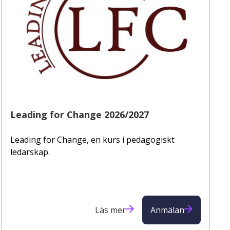
Leading for Change 2026/2027
Leading for Change, en kurs i pedagogiskt
ledarskap.
Läs mer
Anmälan