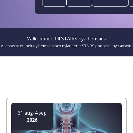
Välkommen till STAIRS nya hemsida
 vi lanserat en helt ny hemsida och nylanserar STAIRS podcast - nytt avsnitt 
31 aug
-
4 sep
2026