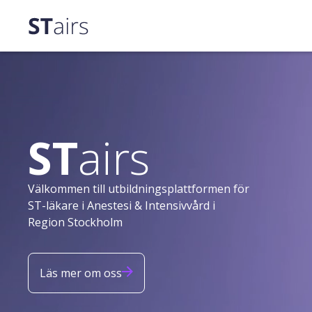
ST
airs
Välkommen till utbildningsplattformen för
ST-läkare i Anestesi & Intensivvård i
Region Stockholm
Läs mer om oss