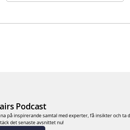
airs Podcast
na på inspirerande samtal med experter, få insikter och ta 
äck det senaste avsnittet nu!