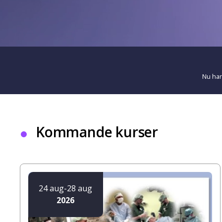
Nu har
Kommande kurser
24 aug
-
28 aug
2026