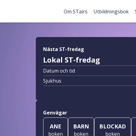
Om STairs
Utbildningsbok
Nästa ST-fredag
Lokal ST-fredag
Datum och tid
Sjukhus
Genvägar
ANE
BARN
BLOCKAD
boken
boken
boken