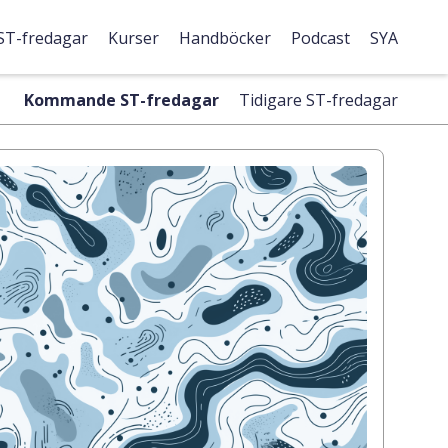
ST-fredagar
Kurser
Handböcker
Podcast
SYA
Kommande ST-fredagar
Tidigare ST-fredagar