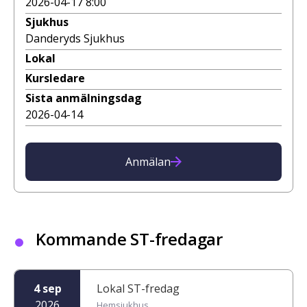
2026-04-17 8:00
Sjukhus
Danderyds Sjukhus
Lokal
Kursledare
Sista anmälningsdag
2026-04-14
Anmälan
Kommande ST-fredagar
4 sep
Lokal ST-fredag
2026
Hemsjukhus