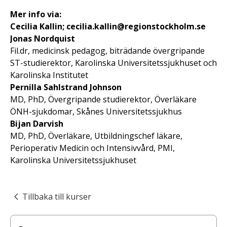
Mer info via:
Cecilia Kallin; cecilia.kallin@regionstockholm.se
Jonas Nordquist
Fil.dr, medicinsk pedagog, biträdande övergripande
ST-studierektor, Karolinska Universitetssjukhuset och
Karolinska Institutet
Pernilla Sahlstrand Johnson
MD, PhD, Övergripande studierektor, Överläkare
ÖNH-sjukdomar, Skånes Universitetssjukhus
Bijan Darvish
MD, PhD, Överläkare, Utbildningschef läkare,
Perioperativ Medicin och Intensivvård, PMI,
Karolinska Universitetssjukhuset
Tillbaka till kurser