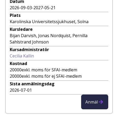
Datum
2026-09-03
-
2027-05-21
Plats
Karolinska Universitetssjukhuset, Solna
Kursledare
Bijan Darvish, Jonas Nordquist, Pernilla
Sahlstrand Johnson
Kursadministratör
Cecilia Kallin
Kostnad
20000
exkl. moms för SFAI-medlem
20000
exkl. moms för ej SFAI-medlem
Sista anmälningsdag
2026-07-01
Anmäl