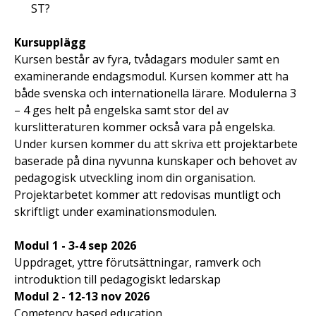
ST?
Kursupplägg
Kursen består av fyra, tvådagars moduler samt en
examinerande endagsmodul. Kursen kommer att ha
både svenska och internationella lärare. Modulerna 3
– 4 ges helt på engelska samt stor del av
kurslitteraturen kommer också vara på engelska.
Under kursen kommer du att skriva ett projektarbete
baserade på dina nyvunna kunskaper och behovet av
pedagogisk utveckling inom din organisation.
Projektarbetet kommer att redovisas muntligt och
skriftligt under examinationsmodulen.
Modul 1 - 3-4 sep 2026
Uppdraget, yttre förutsättningar, ramverk och
introduktion till pedagogiskt ledarskap
Modul 2 - 12-13 nov 2026
Cometency based education